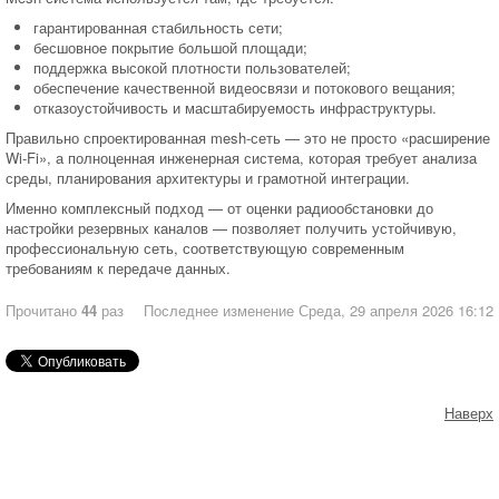
гарантированная стабильность сети;
бесшовное покрытие большой площади;
поддержка высокой плотности пользователей;
обеспечение качественной видеосвязи и потокового вещания;
отказоустойчивость и масштабируемость инфраструктуры.
Правильно спроектированная mesh-сеть — это не просто «расширение
Wi-Fi», а полноценная инженерная система, которая требует анализа
среды, планирования архитектуры и грамотной интеграции.
Именно комплексный подход — от оценки радиообстановки до
настройки резервных каналов — позволяет получить устойчивую,
профессиональную сеть, соответствующую современным
требованиям к передаче данных.
Прочитано
44
раз
Последнее изменение Среда, 29 апреля 2026 16:12
Наверх