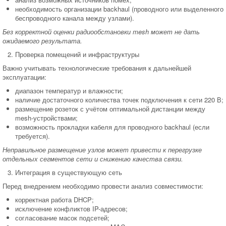
необходимость организации backhaul (проводного или выделенного
беспроводного канала между узлами).
Без корректной оценки радиообстановки mesh может не дать
ожидаемого результата.
Проверка помещений и инфраструктуры
Важно учитывать технологические требования к дальнейшей
эксплуатации:
диапазон температур и влажности;
наличие достаточного количества точек подключения к сети 220 В;
размещение розеток с учётом оптимальной дистанции между
mesh-устройствами;
возможность прокладки кабеля для проводного backhaul (если
требуется).
Неправильное размещение узлов может привести к перегрузке
отдельных сегментов сети и снижению качества связи.
Интеграция в существующую сеть
Перед внедрением необходимо провести анализ совместимости:
корректная работа DHCP;
исключение конфликтов IP-адресов;
согласование масок подсетей;