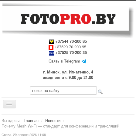
+37544 70-200 85
+37529 70-200 95
+37525 70-200 35
Связь в Telegram
г. Минск, ул. Игнатенко, 4
ежедневно с 9.00 до 21.00
Включить/
выключить
навигацию
Главная
Вы здесь:
Главная
/
Новости
/
Почему Mesh Wi-Fi — стандарт для конференций и трансляций
Прокат оборудования
Среда, 29 апреля 2026 11:08