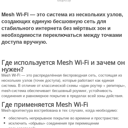
fotopro.by
Mesh Wi-Fi — это система из нескольких узлов,
создающих единую бесшовную сеть для
стабильного интернета без мёртвых зон и
необходимости переключаться между точками
доступа вручную.
Где используется Mesh Wi-Fi и зачем он
нужен?
Mesh Wi-Fi — это распределённая беспроводная сеть, состоящая из
нескольких узлов (точек доступа), которые работают как единая
система. В отличие от классической схемы «один роутер + репитеры»,
mesh-система обеспечивает бесшовный роуминг, устойчивость
соединения и равномерное покрытие в пределах всей зоны действия.
Где применяется Mesh Wi-Fi
Mesh-архитектура востребована в тех случаях, когда необходимо:
обеспечить непрерывное покрытие во времени и пространстве;
исключить «обрывы» соединения при перемещении