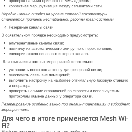
проверка наличия привязок по MAC-адресам;
корректная маршрутизация между сегментами сети.
Нередко именно ошибки на уровне сетевой архитектуры
становятся причиной нестабильной работы mesh-системы.
Резервные каналы связи
В обязательном порядке необходимо предусмотреть:
альтернативные каналы связи;
политику их автоматического или ручного переключения;
сценарии отказа основного интернет-канала.
Для критически важных мероприятий желательно:
установить внешнюю антенну для резервной связи;
обеспечить связь вне помещений;
выполнить настройку на наиболее оптимальную базовую станцию
и оператора;
проверить наличие ограничений по скорости и используемым
протоколам обмена данных у оператора связи.
Резервирование особенно важно при онлайн-трансляциях и гибридных
мероприятиях.
Для чего в итоге применяется Mesh Wi-
Fi?
Mesh-система используется там, где требуется: