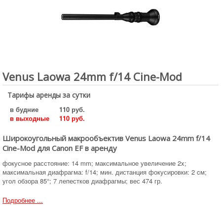
Venus Laowa 24mm f/14 Cine-Mod
Тарифы аренды за сутки
в будние
110 руб.
в выходные
110 руб.
Широкоугольный макрообъектив Venus Laowa 24mm f/14
Cine-Mod для Canon EF в аренду
фокусное расстояние: 14 mm; максимальное увеличение 2x;
максимальная диафрагма: f/14; мин. дистанция фокусировки: 2 cм;
угол обзора 85°; 7 лепестков диафрагмы; вес 474 гр.
Подробнее ...