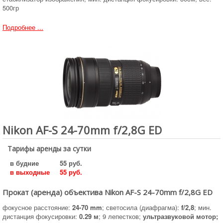
500гр
Подробнее ...
Nikon AF-S 24-70mm f/2,8G ED
Тарифы аренды за сутки
в будние
55 руб.
в выходные
55 руб.
Прокат (аренда) объектива Nikon AF-S 24-70mm f/2,8G ED
фокусное расстояние:
24-70 mm
; светосила (диафрагма):
f/2,8
; мин.
дистанция фокусировки:
0.29 м
; 9 лепестков;
ультразвуковой мотор;