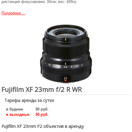
дистанция фокусировки: 30cм; вес: 655гр
Подробнее ...
Fujifilm XF 23mm f/2 R WR
Тарифы аренды за сутки
в будние
30 руб.
в выходные
30 руб.
Fujifilm XF 23mm F2 объектив в аренду