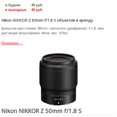
в будние
40 руб.
в выходные
40 руб.
Nikon NIKKOR Z 85mm f/1.8 S объектив в аренду
фокусное расстояние: 85mm; светосила (диафрагма): f/1,8; мин.
дистанция фокусировки: 80cм; вес: 470гр
Подробнее ...
Nikon NIKKOR Z 50mm f/1.8 S