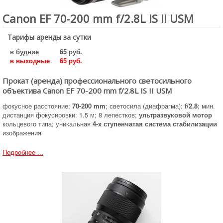
Canon EF 70-200 mm f/2.8L IS II USM
Тарифы аренды за сутки
в будние
65 руб.
в выходные
65 руб.
Прокат (аренда) профессионального светосильного
объектива Canon EF 70-200 mm f/2.8L IS II USM
фокусное расстояние:
70-200 mm
; светосила (диафрагма):
f/2.8
; мин.
дистанция фокусировки: 1.5 м; 8 лепестков;
ультразвуковой мотор
кольцевого типа; уникальная
4-х ступенчатая система стабилизации
изображения
Подробнее ...