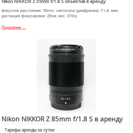
Nikon NIKKOR Z 35mm f/1.8 S объектив в аренду
фокусное расстояние: 35mm; светосила (диафрагма): f/1,8; мин.
дистанция фокусировки: 25cм; вес: 370гр
Подробнее ...
Nikon NIKKOR Z 85mm f/1.8 S в аренду
Тарифы аренды за сутки