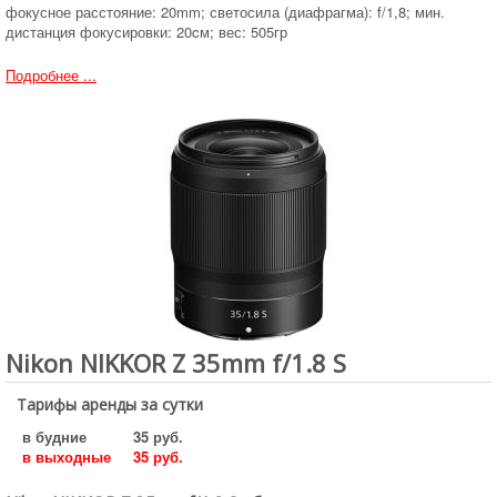
фокусное расстояние: 20mm; светосила (диафрагма): f/1,8; мин.
дистанция фокусировки: 20cм; вес: 505гр
Подробнее ...
Nikon NIKKOR Z 35mm f/1.8 S
Тарифы аренды за сутки
в будние
35 руб.
в выходные
35 руб.