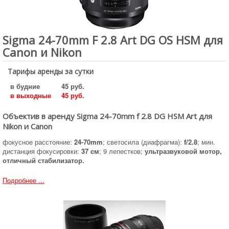
Sigma 24-70mm F 2.8 Art DG OS HSM для
Canon и Nikon
Тарифы аренды за сутки
в будние
45 руб.
в выходные
45 руб.
Объектив в аренду Sigma 24-70mm f 2.8 DG HSM Art для
Nikon и Canon
фокусное расстояние:
24-70mm
; светосила (диафрагма):
f/2.8
; мин.
дистанция фокусировки:
37 cм
; 9 лепестков;
ультразвуковой мотор,
отличный стабилизатор.
Подробнее ...