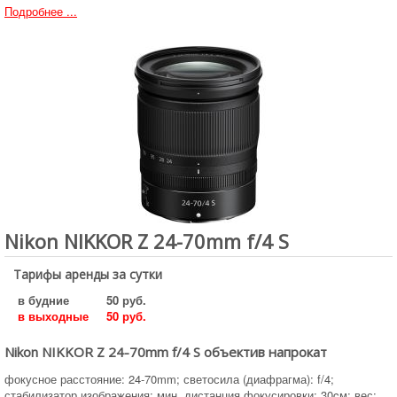
Подробнее ...
Nikon NIKKOR Z 24-70mm f/4 S
Тарифы аренды за сутки
в будние
50 руб.
в выходные
50 руб.
Nikon NIKKOR Z 24-70mm f/4 S объектив напрокат
фокусное расстояние: 24-70mm; светосила (диафрагма): f/4;
стабилизатор изображения; мин. дистанция фокусировки: 30cм; вес: