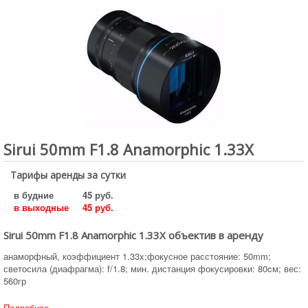
Sirui 50mm F1.8 Anamorphic 1.33X
Тарифы аренды за сутки
в будние
45 руб.
в выходные
45 руб.
Sirui 50mm F1.8 Anamorphic 1.33X объектив в аренду
анаморфный, коэффициент 1.33x;фокусное расстояние: 50mm;
светосила (диафрагма): f/1.8; мин. дистанция фокусировки: 80cм; вес:
560гр
Подробнее ...