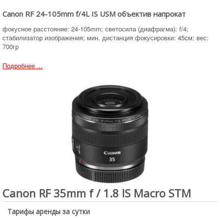
Canon RF 24-105mm f/4L IS USM объектив напрокат
фокусное расстояние: 24-105mm; светосила (диафрагма): f/4;
стабилизатор изображения; мин. дистанция фокусировки: 45cм; вес:
700гр
Подробнее ...
Canon RF 35mm f / 1.8 IS Macro STM
Тарифы аренды за сутки