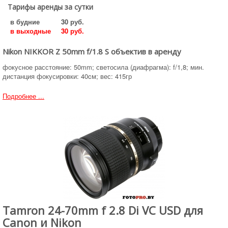
Тарифы аренды за сутки
в будние
30 руб.
в выходные
30 руб.
Nikon NIKKOR Z 50mm f/1.8 S объектив в аренду
фокусное расстояние: 50mm; светосила (диафрагма): f/1,8; мин.
дистанция фокусировки: 40cм; вес: 415гр
Подробнее ...
Tamron 24-70mm f 2.8 Di VC USD для
Canon и Nikon