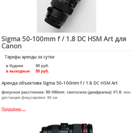
Sigma 50-100mm f / 1.8 DC HSM Art для
Canon
Тарифы аренды за сутки
в будние
50 руб.
в выходные
50 руб.
Аренда объектива Sigma 50-100mm f / 1.8 DC HSM Art
фокусное расстояние: 50-100mm
;
светосила (диафрагма): f/1.8
; мин.
дистанция фокусировки: 95 cм
Подробнее ...