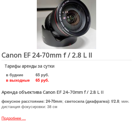
Canon EF 24-70mm f / 2.8 L II
Тарифы аренды за сутки
в будние
65 руб.
в выходные
65 руб.
Аренда объектива Canon EF 24-70mm f / 2.8 L II
фокусное расстояние: 24-70mm
;
светосила (диафрагма): f/2.8
; мин.
дистанция фокусировки: 38 cм
Подробнее ...