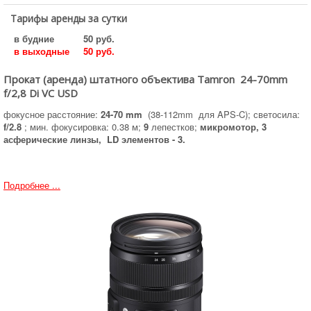
Тарифы аренды за сутки
в будние
50 руб.
в выходные
50 руб.
Прокат (аренда) штатного объектива Tamron 24-70mm
f/2,8 Di VC USD
фокусное расстояние:
24-70 mm
(38-112mm для APS-C); светосила:
f/2.8
; мин. фокусировка: 0.38 м;
9
лепестков;
микромотор, 3
асферические линзы, LD элементов - 3.
Подробнее ...