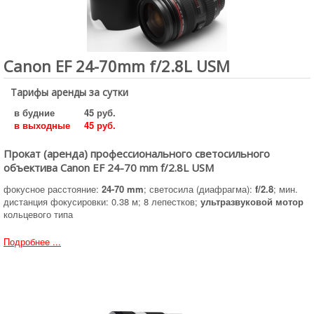
Canon EF 24-70mm f/2.8L USM
Тарифы аренды за сутки
в будние
45 руб.
в выходные
45 руб.
Прокат (аренда) профессионального светосильного
объектива Canon EF 24-70 mm f/2.8L USM
фокусное расстояние:
24-70 mm
; светосила (диафрагма):
f/2.8
; мин.
дистанция фокусировки: 0.38 м; 8 лепестков;
ультразвуковой мотор
кольцевого типа
Подробнее ...