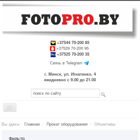
+37544 70-200 85
+37529 70-200 95
+37525 70-200 35
Связь в Telegram
г. Минск, ул. Игнатенко, 4
ежедневно с 9.00 до 21.00
Включить/
выключить
навигацию
Главная
Вы здесь:
Главная
/
Прокат оборудования
/
Объективы
Прокат оборудования
Фильтр