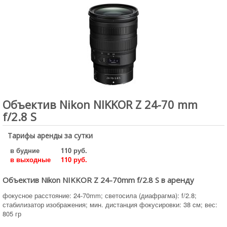
Объектив Nikon NIKKOR Z 24-70 mm
f/2.8 S
Тарифы аренды за сутки
в будние
110 руб.
в выходные
110 руб.
Объектив Nikon NIKKOR Z 24-70mm f/2.8 S в аренду
фокусное расстояние: 24-70mm; светосила (диафрагма): f/2.8;
стабилизатор изображения; мин. дистанция фокусировки: 38 cм; вес:
805 гр