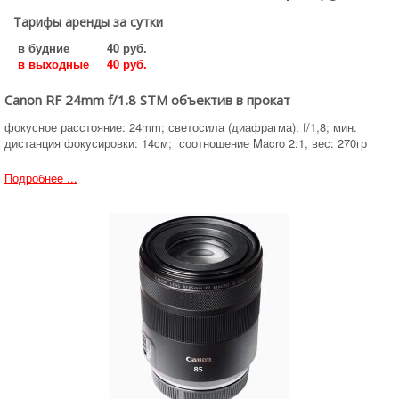
Тарифы аренды за сутки
в будние
40 руб.
в выходные
40 руб.
Canon RF 24mm f/1.8 STM объектив в прокат
фокусное расстояние: 24mm; светосила (диафрагма): f/1,8; мин.
дистанция фокусировки: 14cм; соотношение Macro 2:1, вес: 270гр
Подробнее ...