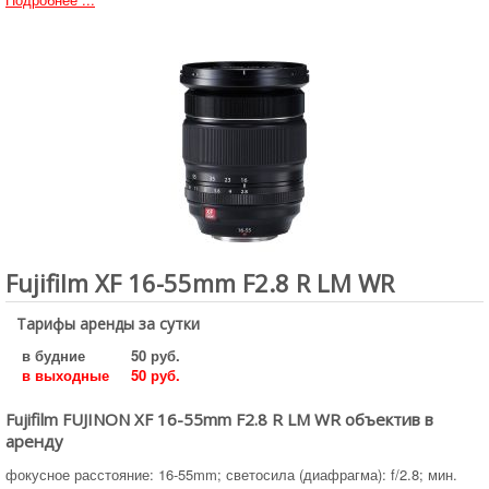
Fujifilm XF 16-55mm F2.8 R LM WR
Тарифы аренды за сутки
в будние
50 руб.
в выходные
50 руб.
Fujifilm FUJINON XF 16-55mm F2.8 R LM WR объектив в
аренду
фокусное расстояние: 16-55mm; светосила (диафрагма): f/2.8; мин.