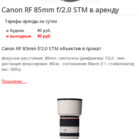
Canon RF 85mm f/2.0 STM в аренду
Тарифы аренды за сутки
в будние
40 руб.
в выходные
40 руб.
Canon RF 85mm f/2.0 STM объектив в прокат
фокусное расстояние: 85mm; светосила (диафрагма): f/2,0 ; мин.
дистанция фокусировки: 85cм; соотношение Macro 2:1, стабилизатор,
вес: 500гр
Подробнее ...