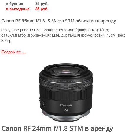
в будние
35 руб.
в выходные
35 руб.
Canon RF 35mm f/1.8 IS Macro STM объектив в аренду
фокусное расстояние: 35mm; светосила (диафрагма): f/1,8;
стабилизатор изображения; мин. дистанция фокусировки: 17cм; вес:
305гр
Подробнее ...
Canon RF 24mm f/1.8 STM в аренду