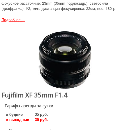
фокусное расстояние: 23mm (35mm поднокадр.); светосила
(диафрагма): f/2; мин. дистанция фокусировки: 22cм; вес: 180гр
Подробнее ...
Fujifilm XF 35mm F1.4
Тарифы аренды за сутки
в будние
35 руб.
в выходные
35 руб.