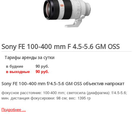
Sony FE 100-400 mm F 4.5-5.6 GM OSS
Тарифы аренды за сутки
в будние
90 руб.
в выходные
90 руб.
Sony FE 100-400 mm f/4.5-5.6 GM OSS объектив напрокат
фокусное расстояние: 100-400 mm; светосила (диафрагма): f/4.5-5.6;
мин. дистанция фокусировки: 98 cм; вес: 1395 гр
Подробнее ...