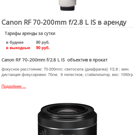
Canon RF 70-200mm f/2.8 L IS в аренду
Тарифы аренды за сутки
в будние
80 руб.
в выходные
90 руб.
Canon RF 70-200mm f/2.8 L IS объектив в прокат
фокусное расстояние: 70-200mm; светосила (диафрагма): f/2,8 ; мин.
дистанция фокусировки: 70cм; 9 лепестков, стабилизатор, вес: 1050гр
Подробнее ...