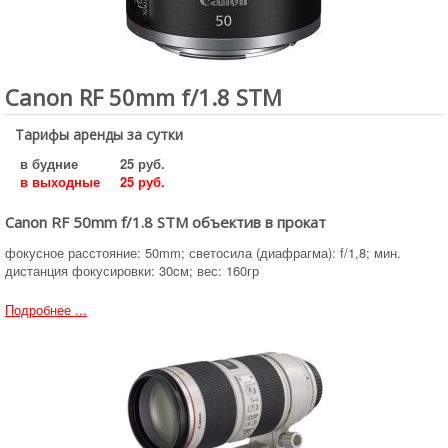
Canon RF 50mm f/1.8 STM
Тарифы аренды за сутки
в будние
25 руб.
в выходные
25 руб.
Canon RF 50mm f/1.8 STM объектив в прокат
фокусное расстояние: 50mm; светосила (диафрагма): f/1,8; мин.
дистанция фокусировки: 30cм; вес: 160гр
Подробнее ...