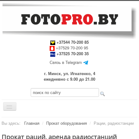
+37544 70-200 85
+37529 70-200 95
+37525 70-200 35
Связь в Telegram
г. Минск, ул. Игнатенко, 4
ежедневно с 9.00 до 21.00
Включить/
выключить
навигацию
Главная
Вы здесь:
Главная
/
Прокат оборудования
/
Рации, радиостанции
Прокат оборудования
Прокат раций, аренда радиостанций