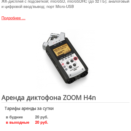
ЖК-дисплей с подсветкой; microSD, microSDHC (до 32 ГБ); аналоговый
и цифровой ввод/вывод; порт Micro-USB
Подробнее ...
Аренда диктофона ZOOM H4n
Тарифы аренды за сутки
в будние
20 руб.
в выходные
20 руб.