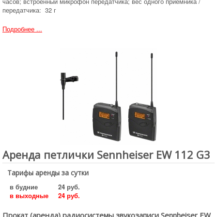
часов; встроенный микрофон передатчика; вес одного приемника /
передатчика: 32 г
Подробнее ...
Аренда петлички Sennheiser EW 112 G3
Тарифы аренды за сутки
в будние
24 руб.
в выходные
24 руб.
Прокат (аренда) радиосистемы звукозаписи Sennheiser EW