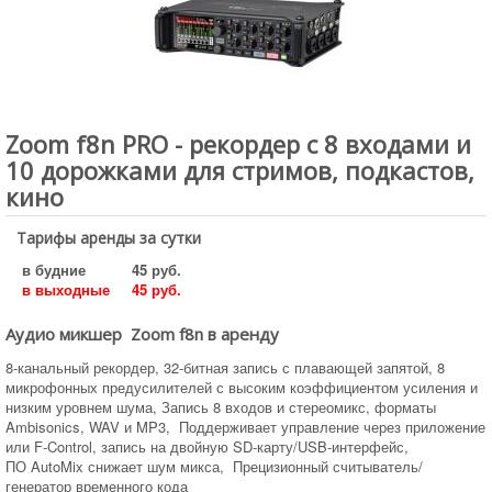
Zoom f8n PRO - рекордер с 8 входами и
10 дорожками для стримов, подкастов,
кино
Тарифы аренды за сутки
в будние
45 руб.
в выходные
45 руб.
Аудио микшер Zoom f8n в аренду
8-канальный рекордер, 32-битная запись с плавающей запятой, 8
микрофонных предусилителей с высоким коэффициентом усиления и
низким уровнем шума, Запись 8 входов и стереомикс, форматы
Ambisonics, WAV и MP3, Поддерживает управление через приложение
или F-Control, запись на двойную SD-карту/USB-интерфейс,
ПО AutoMix снижает шум микса, Прецизионный считыватель/
генератор временного кода