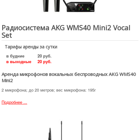
Радиосистема AKG WMS40 Mini2 Vocal
Set
Тарифы аренды за сутки
в будние
20 руб.
в выходные
20 руб.
Аренда микрофонов вокальных беспроводных AKG WMS40
Mini2
2 микрофона; до 20 метров; вес микрофона: 195г
Подробнее ...