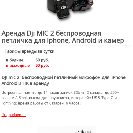
Аренда Dji MIC 2 беспроводная
петличка для Iphone, Android и камер
Тарифы аренды за сутки
в будние
60 руб.
в выходные
60 руб.
DJI mic 2 беспроводной петличный микрофон для iPhone
Android и ПК в аренду
Встроенная память до 14 часов записи 32Бит, 2 канала; до 250м;
разьем 3,5jack выход для наушников, интерфейс USB Type-C и
lightning; время работы от батареи: 6 часов;
Подробнее ...