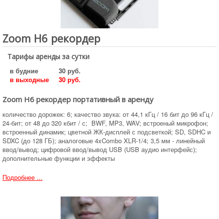
Zoom H6 рекордер
Тарифы аренды за сутки
в будние
30 руб.
в выходные
30 руб.
Zoom H6 рекордер портативный в аренду
количество дорожек: 6; качество звука: от 44,1 кГц / 16 бит до 96 кГц /
24-бит; от 48 до 320 кбит / с; BWF, MP3, WAV; встроеный микрофон;
встроенный динамик; цветной ЖК-дисплей с подсветкой; SD, SDHC и
SDXC (до 128 ГБ); аналоговые 4xCombo XLR-1/4; 3,5 мм - линейный
ввод/вывод; цифровой ввод/вывод USB (USB аудио интерфейс);
дополнительные функции и эффекты
Подробнее ...