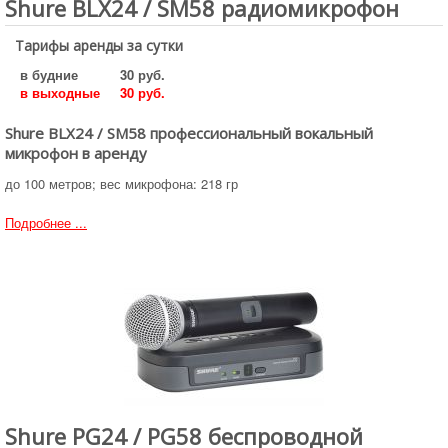
Shure BLX24 / SM58 радиомикрофон
Тарифы аренды за сутки
в будние
30 руб.
в выходные
30 руб.
Shure BLX24 / SM58 профессиональный вокальный
микрофон в аренду
до 100 метров; вес микрофона: 218 гр
Подробнее ...
Shure PG24 / PG58 беспроводной