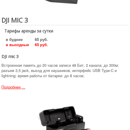
DJI MIC 3
Тарифы аренды за сутки
в будние
65 руб.
в выходные
65 руб.
DJI mic 3
Встроенная память до 20 часов записи 48 Бит, 2 канала; до 300м;
разъем 3,5 jack, выход для наушников, интерфейс USB Type-C и
lightning; время работы от батареи: до 8 часов;
Подробнее ...