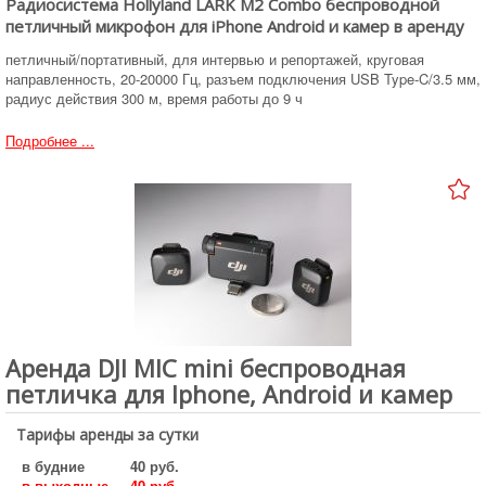
Радиосистема Hollyland LARK M2 Combo беспроводной
петличный микрофон для iPhone Android и камер в аренду
петличный/портативный, для интервью и репортажей, круговая
направленность, 20-20000 Гц, разъем подключения USB Type-C/3.5 мм,
радиус действия 300 м, время работы до 9 ч
Подробнее ...
Аренда DJI MIC mini беспроводная
петличка для Iphone, Android и камер
Тарифы аренды за сутки
в будние
40 руб.
в выходные
40 руб.