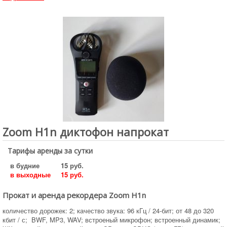
Zoom H1n диктофон напрокат
Тарифы аренды за сутки
в будние
15 руб.
в выходные
15 руб.
Прокат и аренда рекордера Zoom H1n
количество дорожек: 2; качество звука: 96 кГц / 24-бит; от 48 до 320
кбит / с; BWF, MP3, WAV; встроеный микрофон; встроенный динамик;