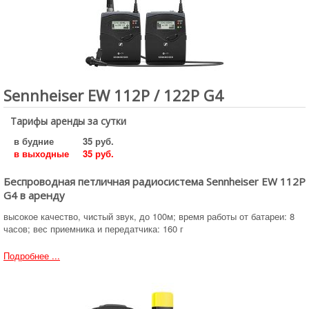
Sennheiser EW 112P / 122P G4
Тарифы аренды за сутки
в будние
35 руб.
в выходные
35 руб.
Беспроводная петличная радиосистема Sennheiser EW 112P
G4 в аренду
высокое качество, чистый звук, до 100м; время работы от батареи: 8
часов; вес приемника и передатчика: 160 г
Подробнее ...