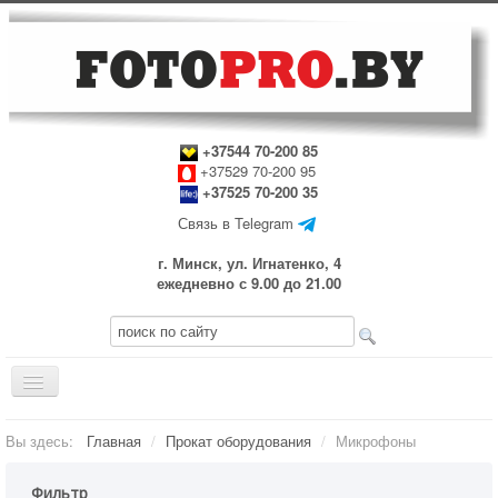
+37544 70-200 85
+37529 70-200 95
+37525 70-200 35
Связь в Telegram
г. Минск, ул. Игнатенко, 4
ежедневно с 9.00 до 21.00
Включить/
выключить
навигацию
Главная
Вы здесь:
Главная
/
Прокат оборудования
/
Микрофоны
Прокат оборудования
Фильтр