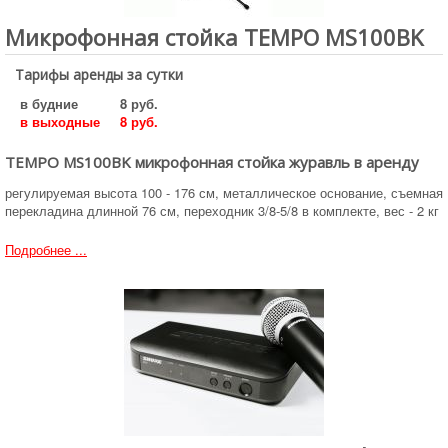
Микрофонная стойка TEMPO MS100BK
Тарифы аренды за сутки
в будние
8 руб.
в выходные
8 руб.
TEMPO MS100BK микрофонная стойка журавль в аренду
регулируемая высота 100 - 176 см, металлическое основание, съемная
перекладина длинной 76 см, переходник 3/8-5/8 в комплекте, вес - 2 кг
Подробнее ...