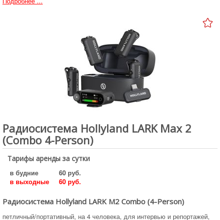
Подробнее ...
Радиосистема Hollyland LARK Max 2
(Combo 4-Person)
Тарифы аренды за сутки
в будние
60 руб.
в выходные
60 руб.
Радиосистема Hollyland LARK M2 Combo (4-Person)
петличный/портативный, на 4 человека, для интервью и репортажей,