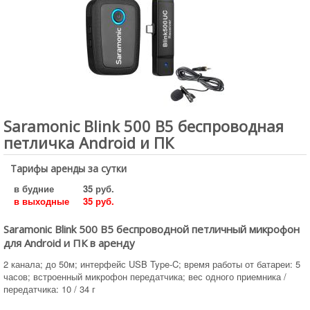
Saramonic Blink 500 B5 беспроводная
петличка Android и ПК
Тарифы аренды за сутки
в будние
35 руб.
в выходные
35 руб.
Saramonic Blink 500 B5 беспроводной петличный микрофон
для Android и ПК в аренду
2 канала; до 50м; интерфейс USB Type-C; время работы от батареи: 5
часов; встроенный микрофон передатчика; вес одного приемника /
передатчика: 10 / 34 г