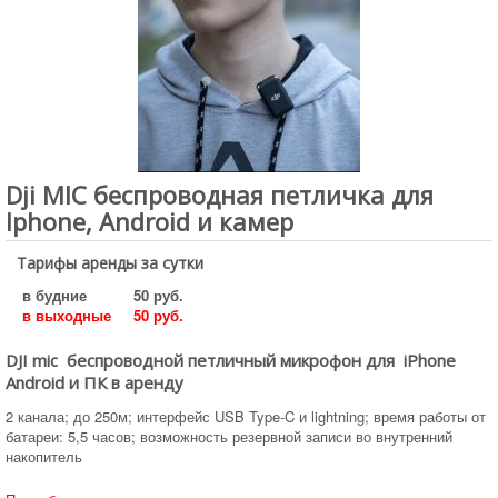
Dji MIC беспроводная петличка для
Iphone, Android и камер
Тарифы аренды за сутки
в будние
50 руб.
в выходные
50 руб.
DJI mic беспроводной петличный микрофон для iPhone
Android и ПК в аренду
2 канала; до 250м; интерфейс USB Type-C и lightning; время работы от
батареи: 5,5 часов; возможность резервной записи во внутренний
накопитель