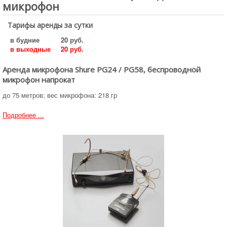
микрофон
Тарифы аренды за сутки
в будние
20 руб.
в выходные
20 руб.
Аренда микрофона Shure PG24 / PG58, беспроводной
микрофон напрокат
до 75 метров; вес микрофона: 218 гр
Подробнее ...