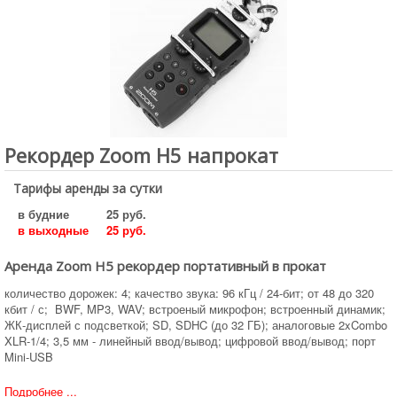
Рекордер Zoom H5 напрокат
Тарифы аренды за сутки
в будние
25 руб.
в выходные
25 руб.
Аренда Zoom H5 рекордер портативный в прокат
количество дорожек: 4; качество звука: 96 кГц / 24-бит; от 48 до 320
кбит / с; BWF, MP3, WAV; встроеный микрофон; встроенный динамик;
ЖК-дисплей с подсветкой; SD, SDHC (до 32 ГБ); аналоговые 2xCombo
XLR-1/4; 3,5 мм - линейный ввод/вывод; цифровой ввод/вывод; порт
Mini-USB
Подробнее ...