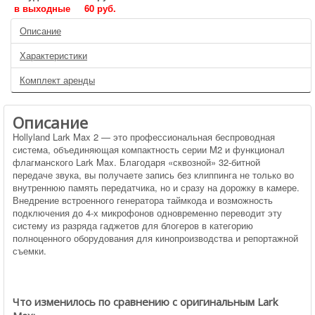
в выходные
60 руб.
Описание
Характеристики
Комплект аренды
Описание
Hollyland Lark Max 2 — это профессиональная беспроводная
система, объединяющая компактность серии M2 и функционал
флагманского Lark Max. Благодаря «сквозной» 32-битной
передаче звука, вы получаете запись без клиппинга не только во
внутреннюю память передатчика, но и сразу на дорожку в камере.
Внедрение встроенного генератора таймкода и возможность
подключения до 4-х микрофонов одновременно переводит эту
систему из разряда гаджетов для блогеров в категорию
полноценного оборудования для кинопроизводства и репортажной
съемки.
Что изменилось по сравнению с оригинальным Lark