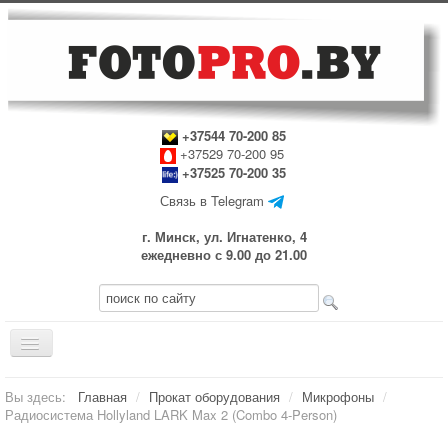
+37544 70-200 85
+37529 70-200 95
+37525 70-200 35
Связь в Telegram
г. Минск, ул. Игнатенко, 4
ежедневно с 9.00 до 21.00
Включить/
выключить
навигацию
Главная
Вы здесь:
Главная
/
Прокат оборудования
/
Микрофоны
/
Радиосистема Hollyland LARK Max 2 (Combo 4-Person)
Прокат оборудования