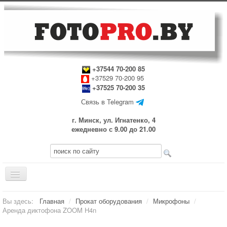
+37544 70-200 85
+37529 70-200 95
+37525 70-200 35
Связь в Telegram
г. Минск, ул. Игнатенко, 4
ежедневно с 9.00 до 21.00
Включить/
выключить
навигацию
Главная
Вы здесь:
Главная
/
Прокат оборудования
/
Микрофоны
/
Аренда диктофона ZOOM H4n
Прокат оборудования