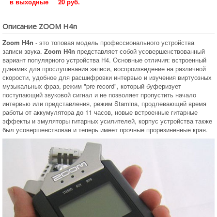
в выходные
20 руб.
Описание ZOOM H4n
Zoom H4n
- это топовая модель профессионального устройства
записи звука.
Zoom H4n
представляет собой усовершенствованный
вариант популярного устройства H4. Основные отличия: встроенный
динамик для прослушивания записи, воспроизведение на различной
скорости, удобное для расшифровки интервью и изучения виртуозных
музыкальных фраз, режим "pre record", который буферизует
поступающий звуковой сигнал и не позволяет пропустить начало
интервью или представления, режим Stamina, продлевающий время
работы от аккумулятора до 11 часов, новые встроенные гитарные
эффекты и эмуляторы гитарных усилителей, корпус устройства также
был усовершенствован и теперь имеет прочные прорезиненные края.