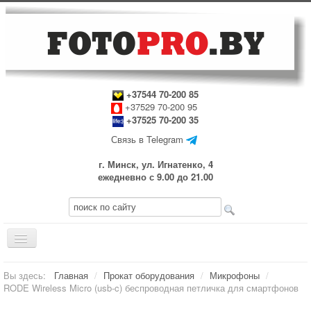
+37544 70-200 85
+37529 70-200 95
+37525 70-200 35
Связь в Telegram
г. Минск, ул. Игнатенко, 4
ежедневно с 9.00 до 21.00
Включить/
выключить
навигацию
Главная
Вы здесь:
Главная
/
Прокат оборудования
/
Микрофоны
/
RODE Wireless Micro (usb-c) беспроводная петличка для смартфонов
Прокат оборудования