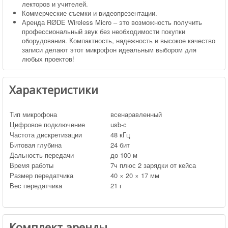
лекторов и учителей.
Коммерческие съемки и видеопрезентации.
Аренда RØDE Wireless Micro – это возможность получить
профессиональный звук без необходимости покупки
оборудования. Компактность, надежность и высокое качество
записи делают этот микрофон идеальным выбором для
любых проектов!
Характеристики
Тип микрофона
всенаравленный
Цифровое подключение
usb-c
Частота дискретизации
48 кГц
Битовая глубина
24 бит
Дальность передачи
до 100 м
Время работы
7ч плюс 2 зарядки от кейса
Размер передатчика
40 × 20 × 17 мм
Вес передатчика
21 г
Комплект аренды