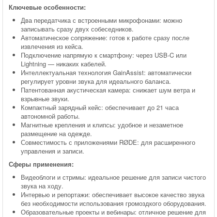
Ключевые особенности:
Два передатчика с встроенными микрофонами: можно
записывать сразу двух собеседников.
Автоматическое сопряжение: готов к работе сразу после
извлечения из кейса.
Подключение напрямую к смартфону: через USB-C или
Lightning — никаких кабелей.
Интеллектуальная технология GainAssist: автоматически
регулирует уровни звука для идеального баланса.
Патентованная акустическая камера: снижает шум ветра и
взрывные звуки.
Компактный зарядный кейс: обеспечивает до 21 часа
автономной работы.
Магнитные крепления и клипсы: удобное и незаметное
размещение на одежде.
Совместимость с приложениями RØDE: для расширенного
управления и записи.
Сферы применения:
Видеоблоги и стримы: идеальное решение для записи чистого
звука на ходу.
Интервью и репортажи: обеспечивает высокое качество звука
без необходимости использования громоздкого оборудования.
Образовательные проекты и вебинары: отличное решение для