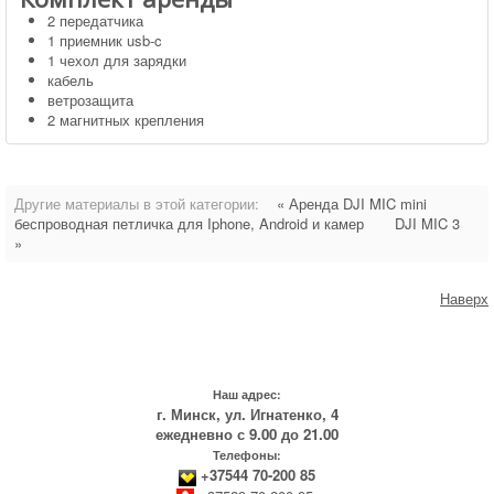
2 передатчика
1 приемник usb-c
1 чехол для зарядки
кабель
ветрозащита
2 магнитных крепления
Другие материалы в этой категории:
« Аренда DJI MIC mini
беспроводная петличка для Iphone, Android и камер
DJI MIC 3
»
Наверх
Наш адрес:
г. Минск, ул. Игнатенко, 4
ежедневно с 9.00 до 21.00
Телефоны:
+37544 70-200 85