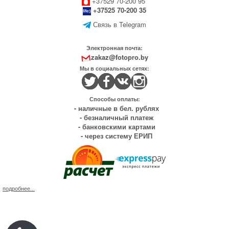
+37529 70-200 95
+37525 70-200 35
Связь в Telegram
Электронная почта:
zakaz@fotopro.by
Мы в социальных сетях:
Способы оплаты:
- наличные в бел. рублях
- безналичный платеж
- банковскими картами
- через систему ЕРИП
подробнее...