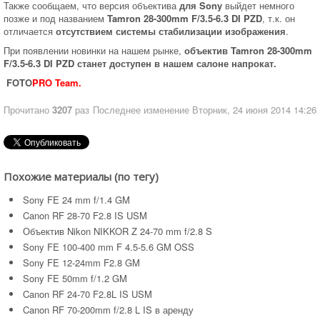
Также сообщаем, что версия объектива
для Sony
выйдет немного
позже и под названием
Tamron 28-300mm F/3.5-6.3 DI PZD
, т.к. он
отличается
отсутствием системы стабилизации изображения
.
При появлении новинки на нашем рынке,
объектив Tamron 28-300mm
F/3.5-6.3 DI PZD станет доступен в нашем салоне напрокат.
FOTO
PRO Team.
Прочитано
3207
раз
Последнее изменение Вторник, 24 июня 2014 14:26
Похожие материалы (по тегу)
Sony FE 24 mm f/1.4 GM
Canon RF 28-70 F2.8 IS USM
Объектив Nikon NIKKOR Z 24-70 mm f/2.8 S
Sony FE 100-400 mm F 4.5-5.6 GM OSS
Sony FE 12-24mm F2.8 GM
Sony FE 50mm f/1.2 GM
Canon RF 24-70 F2.8L IS USM
Canon RF 70-200mm f/2.8 L IS в аренду