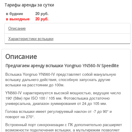
Тарифы аренды за сутки
в будние
20 руб.
в выходные
20 руб.
Описание
Характеристики вспышки
Описание
Предлагаем аренду вспышки Yongnuo YN560-IV Speedlite
Вспышка Yongnuo YN560-IV представляет собой мануальную
вспышку дальнего действия, способную запускать другие
вспышки на расстоянии до 100м.
YN560-IV характеризуется высокой мощностью, ведущее число
190' (58м) при ISO 100 / 105 мм. Фотовспышка достаточно
универсальна, диапазон зуммирования от 24 до 105 мм.
Голова вспышки имеет регулируемый наклон от -7 до 90° и
поворот на 270°.
Встроенный порт синхронизации с ПК дополнительно расширяет
возможности подключения вспышки, а мультирежим позволяет