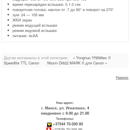
время перезарядки вспышки: 0.1-3 сек
поворотная голова: наклон от -7 до 90° и поворот на 270°
зум: 24 — 105 мм
ЖКИ экран
режим ведущей вспышки
режим ведомой вспышки
питание: 4xAA
Другие материалы в этой категории:
« Yongnuo YN568ex II
Speedlite TTL Canon
Nissin Di622 MARK II для Canon »
Наверх
Наш адрес:
г. Минск, ул. Игнатенко, 4
ежедневно с 9.00 до 21.00
Телефоны:
+37544 70-200 85
+37529 70-200 95