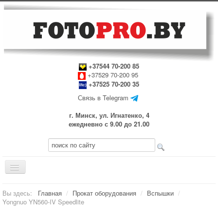
+37544 70-200 85
+37529 70-200 95
+37525 70-200 35
Связь в Telegram
г. Минск, ул. Игнатенко, 4
ежедневно с 9.00 до 21.00
Включить/
выключить
навигацию
Главная
Вы здесь:
Главная
/
Прокат оборудования
/
Вспышки
/
Yongnuo YN560-IV Speedlite
Прокат оборудования