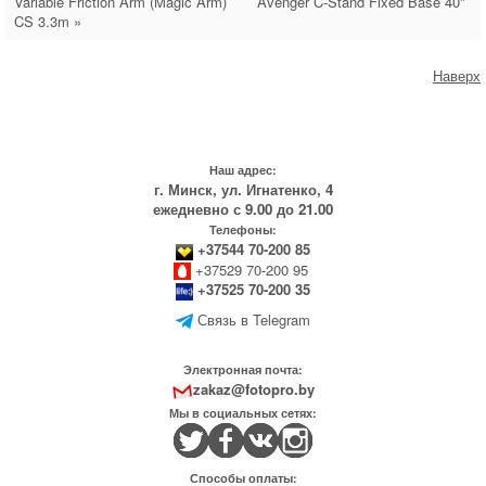
Variable Friction Arm (Magic Arm)
Avenger C-Stand Fixed Base 40''
CS 3.3m »
Наверх
Наш адрес:
г. Минск, ул. Игнатенко, 4
ежедневно с 9.00 до 21.00
Телефоны:
+37544 70-200 85
+37529 70-200 95
+37525 70-200 35
Связь в Telegram
Электронная почта:
zakaz@fotopro.by
Мы в социальных сетях:
Способы оплаты: