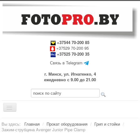
+37544 70-200 85
+37529 70-200 95
+37525 70-200 35
Связь в Telegram
г. Минск, ул. Игнатенко, 4
ежедневно с 9.00 до 21.00
Включить/
выключить
навигацию
Главная
Вы здесь:
Главная
/
Прокат оборудования
/
Грип и стойки
/
Зажим-струбцина Avenger Junior Pipe Clamp
Прокат оборудования