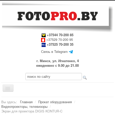
+37544 70-200 85
+37529 70-200 95
+37525 70-200 35
Связь в Telegram
г. Минск, ул. Игнатенко, 4
ежедневно с 9.00 до 21.00
Включить/
выключить
навигацию
Главная
Вы здесь:
Главная
/
Прокат оборудования
/
Видеопроекторы, телевизоры
/
Прокат оборудования
Экран для проектора DIGIS KONTUR-C