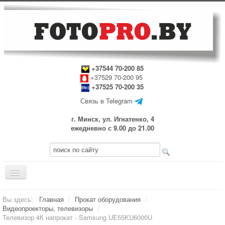
+37544 70-200 85
+37529 70-200 95
+37525 70-200 35
Связь в Telegram
г. Минск, ул. Игнатенко, 4
ежедневно с 9.00 до 21.00
Включить/
выключить
навигацию
Главная
Вы здесь:
Главная
/
Прокат оборудования
/
Видеопроекторы, телевизоры
/
Прокат оборудования
Телевизор 4К напрокат - Samsung UE55KU6000U