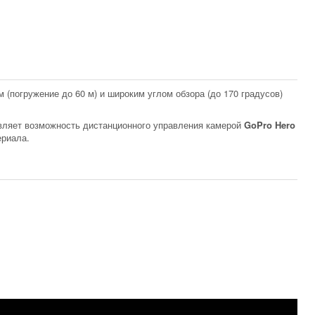
(погружение до 60 м) и широким углом обзора (до 170 градусов)
вляет возможность дистанционного управления камерой
GoPro Hero
ериала.