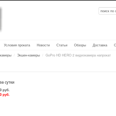
Условия проката
Новости
Статьи
Обзоры
Доставка
О
окамеры
/
Экшен-камеры
/
GoPro HD HERO 2 видеокамера напрокат
за сутки
0 руб.
0 руб.