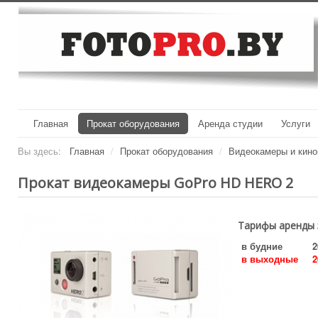
Главная
Прокат оборудования
Аренда студии
Услуги
Вы здесь:
Главная
/
Прокат оборудования
/
Видеокамеры и кин
Прокат видеокамеры GoPro HD HERO 2
Тарифы аренды 
в будние
2
в выходные
2