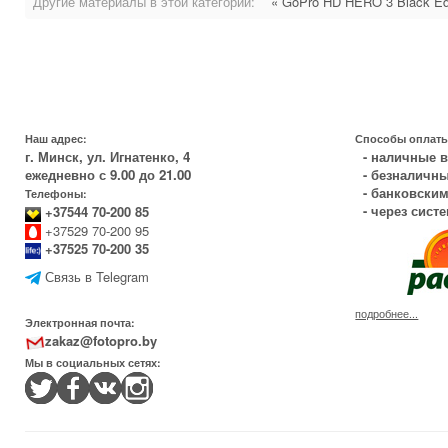
Другие материалы в этой категории:
« GoPro HD HERO 3 Black Ed
Наш адрес:
Способы оплаты
г. Минск, ул. Игнатенко, 4
- наличные в
ежедневно с 9.00 до 21.00
- безналичны
- банковским
Телефоны:
- через сист
+37544 70-200 85
+37529 70-200 95
+37525 70-200 35
Связь в Telegram
подробнее...
Электронная почта:
zakaz@fotopro.by
Мы в социальных сетях: