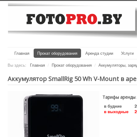
Главная
Прокат оборудования
Аренда студии
Услуги
Вы здесь:
Главная
/
Прокат оборудования
/
Аккумуляторы, заря
Аккумулятор SmallRig 50 Wh V-Mount в ар
Тарифы аренды 
в будние
2
в выходные
2