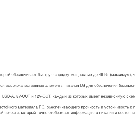
ый обеспечивает ­­­­­быструю зарядку мощностью до 45 Вт (максимум), 
ся высококачественные элементы питания LG для обеспечения безопасно
, USB-A, 8V-OUT и 12V-OUT, каждый из которых имеет независимую схе
естойкого материала PC, обеспечивающего прочность и устойчивость к 
 яркости, который точно отображает информацию о питании и состоянии 