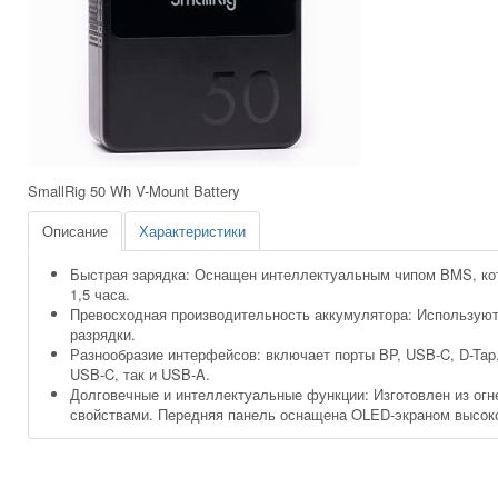
SmallRig 50 Wh V-Mount Battery
Описание
Характеристики
Быстрая зарядка: Оснащен интеллектуальным чипом BMS, котор
1,5 часа.
Превосходная производительность аккумулятора: Используют
разрядки.
Разнообразие интерфейсов: включает порты BP, USB-C, D-Tap
USB-C, так и USB-A.
Долговечные и интеллектуальные функции: Изготовлен из огн
свойствами. Передняя панель оснащена OLED-экраном высокой