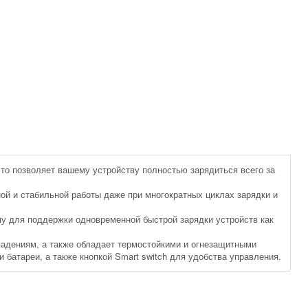
что позволяет вашему устройству полностью зарядиться всего за
й и стабильной работы даже при многократных циклах зарядки и
му для поддержки одновременной быстрой зарядки устройств как
падениям, а также обладает термостойкими и огнезащитными
батареи, а также кнопкой Smart switch для удобства управления.