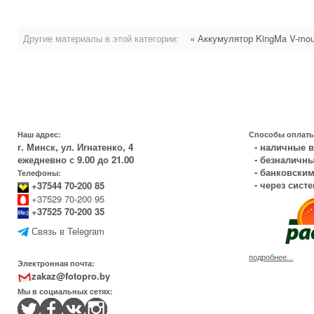
Другие материалы в этой категории:
« Аккумулятор KingMa V-mo
Наш адрес:
Способы оплаты
г. Минск, ул. Игнатенко, 4
- наличные в
ежедневно с 9.00 до 21.00
- безналичны
- банковским
Телефоны:
- через сист
+37544 70-200 85
+37529 70-200 95
+37525 70-200 35
Связь в Telegram
подробнее...
Электронная почта:
zakaz@fotopro.by
Мы в социальных сетях: